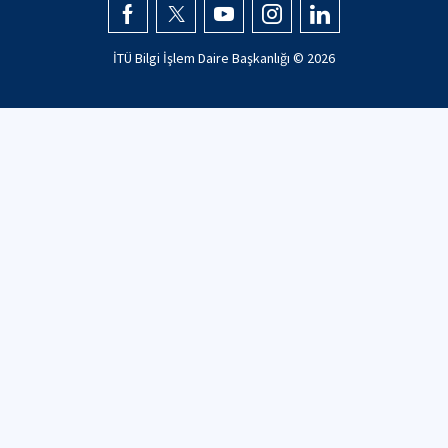
İTÜ Bilgi İşlem Daire Başkanlığı ©
2026