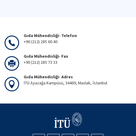
Gıda Mühendisliği- Telefon
+90 (212) 285 60 40
Gıda Mühendisliği- Fax
+90 (212) 285 73 33
Gıda Mühendisliği- Adres
İTÜ Ayazağa Kampüsü, 34469, Maslak, İstanbul