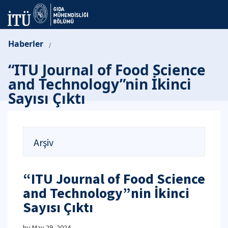
Haberler
/
“ITU Journal of Food Science
and Technology”nin İkinci
Sayısı Çıktı
Arşiv
“ITU Journal of Food Science
and Technology”nin İkinci
Sayısı Çıktı
by
May 29, 2024