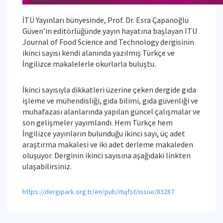
İTÜ Yayınları bünyesinde, Prof. Dr. Esra Çapanoğlu
Güven’in editörlüğünde yayın hayatına başlayan ITU
Journal of Food Science and Technology dergisinin
ikinci sayısı kendi alanında yazılmış Türkçe ve
İngilizce makalelerle okurlarla buluştu.
İkinci sayısıyla dikkatleri üzerine çeken dergide gıda
işleme ve mühendisliği, gıda bilimi, gıda güvenliği ve
muhafazası alanlarında yapılan güncel çalışmalar ve
son gelişmeler yayımlandı. Hem Türkçe hem
İngilizce yayınların bulunduğu ikinci sayı, üç adet
araştırma makalesi ve iki adet derleme makaleden
oluşuyor. Derginin ikinci sayısına aşağıdaki linkten
ulaşabilirsiniz.
https://dergipark.org.tr/en/pub/itujfst/issue/83287