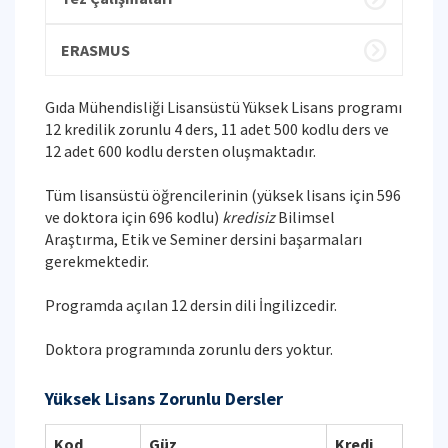
ERASMUS
Gıda Mühendisliği Lisansüstü Yüksek Lisans programı
12 kredilik zorunlu 4 ders, 11 adet 500 kodlu ders ve
12 adet 600 kodlu dersten oluşmaktadır.
Tüm lisansüstü öğrencilerinin (yüksek lisans için 596
ve doktora için 696 kodlu)
kredisiz
Bilimsel
Araştırma, Etik ve Seminer dersini başarmaları
gerekmektedir.
Programda açılan 12 dersin dili İngilizcedir.
Doktora programında zorunlu ders yoktur.
Yüksek Lisans Zorunlu Dersler
Kod
Güz
Kredi