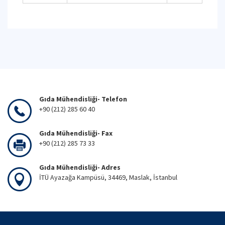
Gıda Mühendisliği- Telefon
+90 (212) 285 60 40
Gıda Mühendisliği- Fax
+90 (212) 285 73 33
Gıda Mühendisliği- Adres
İTÜ Ayazağa Kampüsü, 34469, Maslak, İstanbul