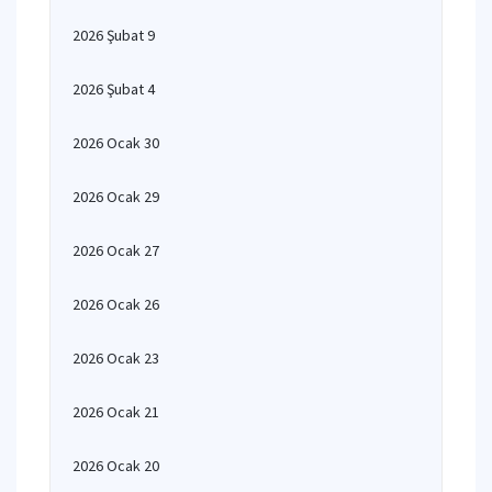
2026 Şubat 9
2026 Şubat 4
2026 Ocak 30
2026 Ocak 29
2026 Ocak 27
2026 Ocak 26
2026 Ocak 23
2026 Ocak 21
2026 Ocak 20