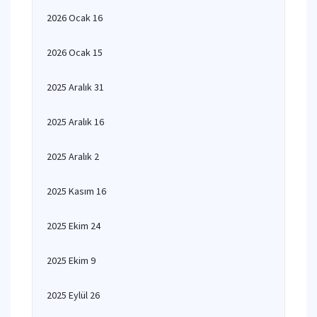
2026 Ocak 16
2026 Ocak 15
2025 Aralık 31
2025 Aralık 16
2025 Aralık 2
2025 Kasım 16
2025 Ekim 24
2025 Ekim 9
2025 Eylül 26