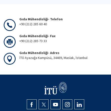
Gıda Mühendisliği- Telefon
+90 (212) 285 60 40
Gıda Mühendisliği- Fax
+90 (212) 285 73 33
Gıda Mühendisliği- Adres
İTÜ Ayazağa Kampüsü, 34469, Maslak, İstanbul