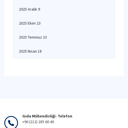
2025 Aralık 9
2025 Ekim 23
2025 Temmuz 23
2025 Nisan 18
Gıda Mühendisliği- Telefon
+90 (212) 285 60 40