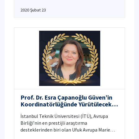
2020 Şubat 23
Prof. Dr. Esra Çapanoğlu Güven’in
Koordinatörlüğünde Yürütülecek
“BEE-TECH” Projesine MSCA
İstanbul Teknik Üniversitesi (İTÜ), Avrupa
Desteği
Birliği’nin en prestijli araştırma
desteklerinden biri olan Ufuk Avrupa Marie
Skłodowska-Curie Alanı (MSCA) Değişim