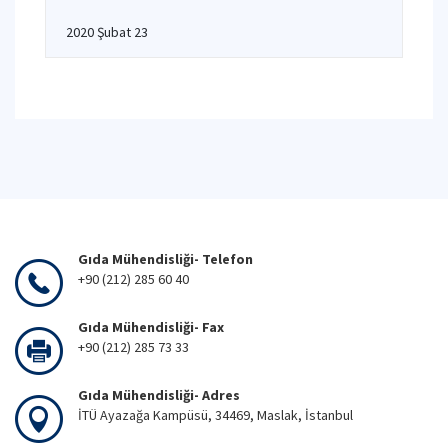
2020 Şubat 23
Gıda Mühendisliği- Telefon
+90 (212) 285 60 40
Gıda Mühendisliği- Fax
+90 (212) 285 73 33
Gıda Mühendisliği- Adres
İTÜ Ayazağa Kampüsü, 34469, Maslak, İstanbul