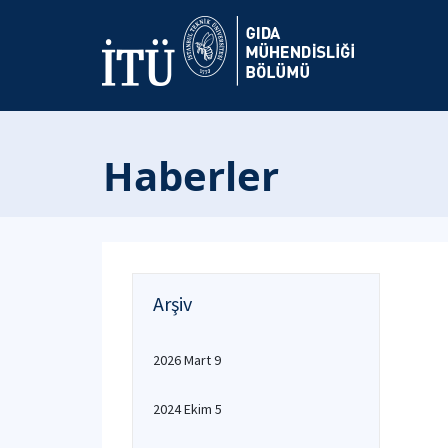
Haberler
Arşiv
2026 Mart 9
2024 Ekim 5