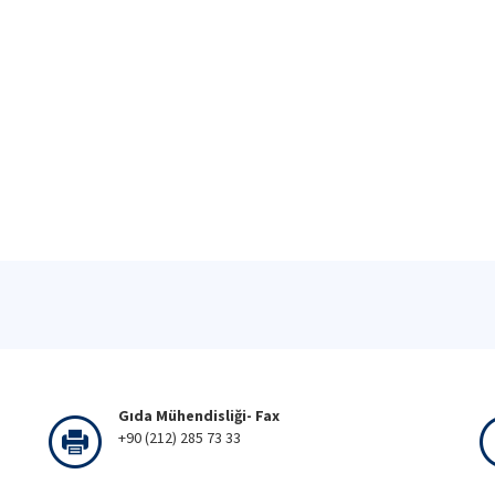
Gıda Mühendisliği- Fax
+90 (212) 285 73 33