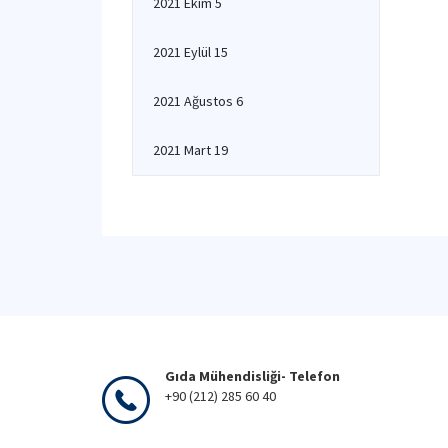
2021 Ekim 5
2021 Eylül 15
2021 Ağustos 6
2021 Mart 19
Gıda Mühendisliği- Telefon
+90 (212) 285 60 40