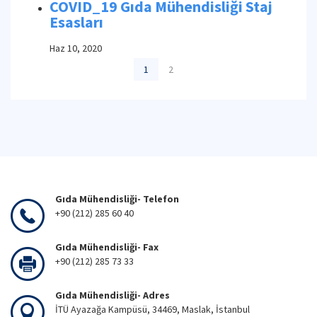
COVID_19 Gıda Mühendisliği Staj
Esasları
Haz 10, 2020
1
2
Gıda Mühendisliği- Telefon
+90 (212) 285 60 40
Gıda Mühendisliği- Fax
+90 (212) 285 73 33
Gıda Mühendisliği- Adres
İTÜ Ayazağa Kampüsü, 34469, Maslak, İstanbul