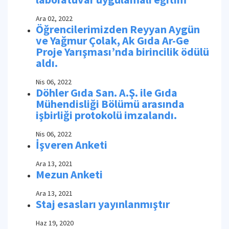
Ara 02, 2022
Öğrencilerimizden Reyyan Aygün
ve Yağmur Çolak, Ak Gıda Ar-Ge
Proje Yarışması’nda birincilik ödülü
aldı.
Nis 06, 2022
Döhler Gıda San. A.Ş. ile Gıda
Mühendisliği Bölümü arasında
işbirliği protokolü imzalandı.
Nis 06, 2022
İşveren Anketi
Ara 13, 2021
Mezun Anketi
Ara 13, 2021
Staj esasları yayınlanmıştır
Haz 19, 2020