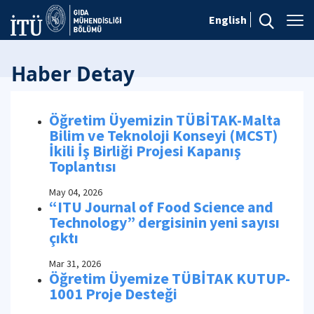
English
Haber Detay
Öğretim Üyemizin TÜBİTAK-Malta
Bilim ve Teknoloji Konseyi (MCST)
İkili İş Birliği Projesi Kapanış
Toplantısı
May 04, 2026
“ITU Journal of Food Science and
Technology” dergisinin yeni sayısı
çıktı
Mar 31, 2026
Öğretim Üyemize TÜBİTAK KUTUP-
1001 Proje Desteği