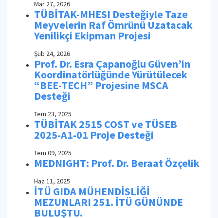
Mar 27, 2026
TÜBİTAK-MHESI Desteğiyle Taze
Meyvelerin Raf Ömrünü Uzatacak
Yenilikçi Ekipman Projesi
Şub 24, 2026
Prof. Dr. Esra Çapanoğlu Güven’in
Koordinatörlüğünde Yürütülecek
“BEE-TECH” Projesine MSCA
Desteği
Tem 23, 2025
TÜBİTAK 2515 COST ve TÜSEB
2025-A1-01 Proje Desteği
Tem 09, 2025
MEDNIGHT: Prof. Dr. Beraat Özçelik
Haz 11, 2025
İTÜ GIDA MÜHENDİSLİĞİ
MEZUNLARI 251. İTÜ GÜNÜNDE
BULUŞTU.