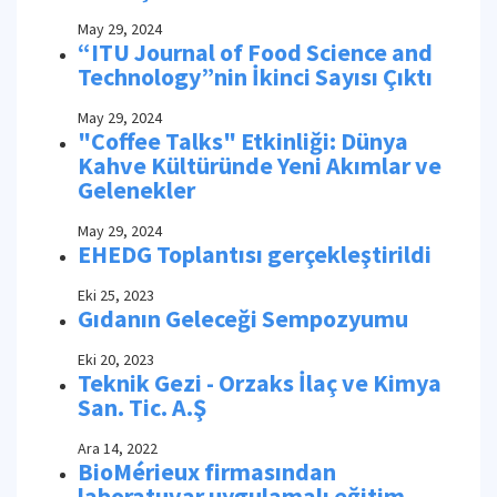
May 29, 2024
“ITU Journal of Food Science and
Technology”nin İkinci Sayısı Çıktı
May 29, 2024
"Coffee Talks" Etkinliği: Dünya
Kahve Kültüründe Yeni Akımlar ve
Gelenekler
May 29, 2024
EHEDG Toplantısı gerçekleştirildi
Eki 25, 2023
Gıdanın Geleceği Sempozyumu
Eki 20, 2023
Teknik Gezi - Orzaks İlaç ve Kimya
San. Tic. A.Ş
Ara 14, 2022
BioMérieux firmasından
laboratuvar uygulamalı eğitim