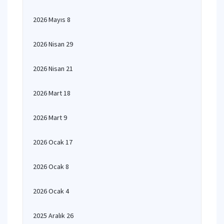
2026 Mayıs 8
2026 Nisan 29
2026 Nisan 21
2026 Mart 18
2026 Mart 9
2026 Ocak 17
2026 Ocak 8
2026 Ocak 4
2025 Aralık 26