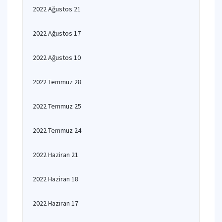
2022 Ağustos 21
2022 Ağustos 17
2022 Ağustos 10
2022 Temmuz 28
2022 Temmuz 25
2022 Temmuz 24
2022 Haziran 21
2022 Haziran 18
2022 Haziran 17