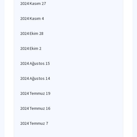
2024 Kasım 27
2024 Kasım 4
2024 Ekim 28
2024 Ekim 2
2024 Ağustos 15
2024 Ağustos 14
2024 Temmuz 19
2024 Temmuz 16
2024 Temmuz 7