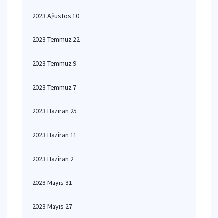
2023 Ağustos 10
2023 Temmuz 22
2023 Temmuz 9
2023 Temmuz 7
2023 Haziran 25
2023 Haziran 11
2023 Haziran 2
2023 Mayıs 31
2023 Mayıs 27