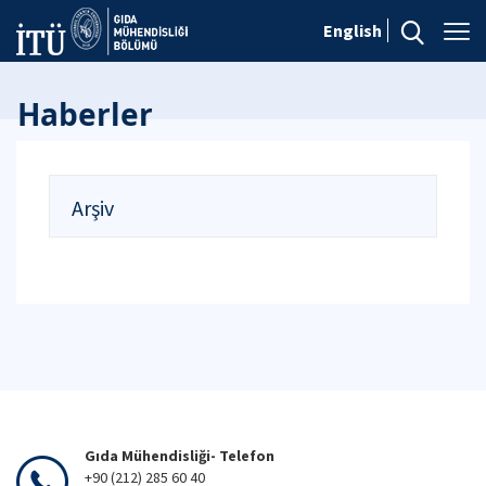
English
Haberler
Arşiv
Gıda Mühendisliği- Telefon
+90 (212) 285 60 40