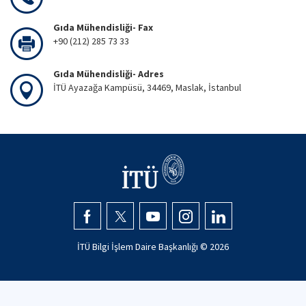
Gıda Mühendisliği- Fax
+90 (212) 285 73 33
Gıda Mühendisliği- Adres
İTÜ Ayazağa Kampüsü, 34469, Maslak, İstanbul
İTÜ Bilgi İşlem Daire Başkanlığı ©
2026