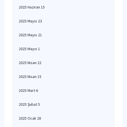
2025 Haziran 15
2025 Mayıs 23
2025 Mayıs 21
2025 Mayıs 1
2025 Nisan 22
2025 Nisan 15
2025 Mart 6
2025 Şubat 5
2025 Ocak 28