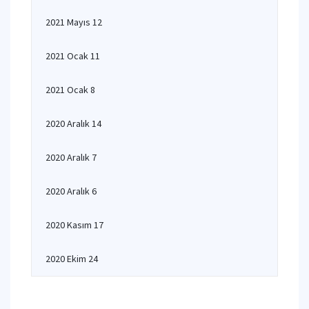
2021 Mayıs 12
2021 Ocak 11
2021 Ocak 8
2020 Aralık 14
2020 Aralık 7
2020 Aralık 6
2020 Kasım 17
2020 Ekim 24