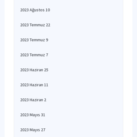
2023 Ağustos 10
2023 Temmuz 22
2023 Temmuz 9
2023 Temmuz 7
2023 Haziran 25
2023 Haziran 11
2023 Haziran 2
2023 Mayıs 31
2023 Mayıs 27