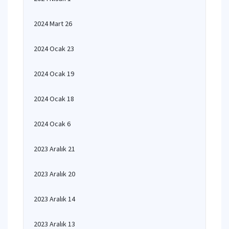
2024 Mart 26
2024 Ocak 23
2024 Ocak 19
2024 Ocak 18
2024 Ocak 6
2023 Aralık 21
2023 Aralık 20
2023 Aralık 14
2023 Aralık 13