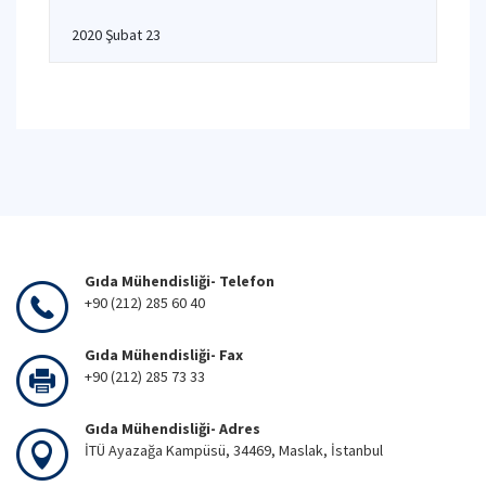
2020 Şubat 23
Gıda Mühendisliği- Telefon
+90 (212) 285 60 40
Gıda Mühendisliği- Fax
+90 (212) 285 73 33
Gıda Mühendisliği- Adres
İTÜ Ayazağa Kampüsü, 34469, Maslak, İstanbul