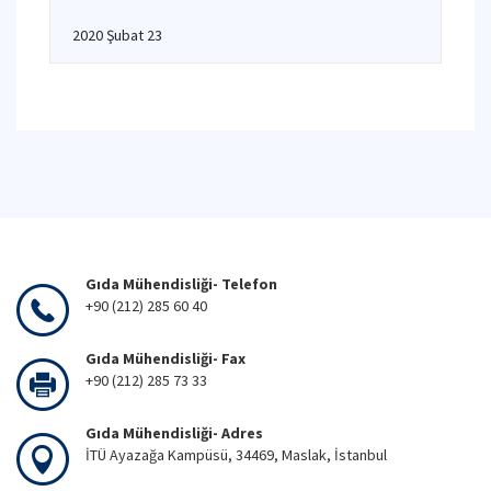
2020 Şubat 23
Gıda Mühendisliği- Telefon
+90 (212) 285 60 40
Gıda Mühendisliği- Fax
+90 (212) 285 73 33
Gıda Mühendisliği- Adres
İTÜ Ayazağa Kampüsü, 34469, Maslak, İstanbul