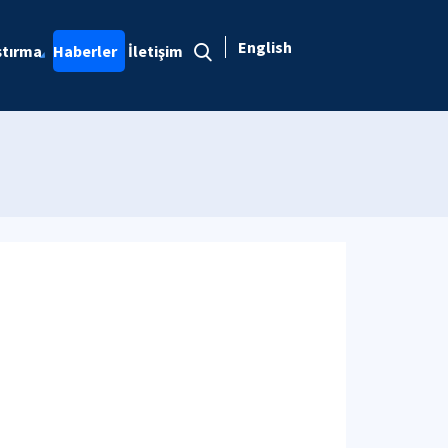
English
ştırma
Haberler
İletişim