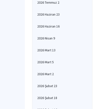
2026 Temmuz 2
2026 Haziran 23
2026 Haziran 16
2026 Nisan 9
2026 Mart 13
2026 Mart 5
2026 Mart 2
2026 Şubat 23
2026 Şubat 18