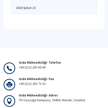
2020 Şubat 23
Gıda Mühendisliği- Telefon
+90 (212) 285 60 40
Gıda Mühendisliği- Fax
+90 (212) 285 73 33
Gıda Mühendisliği- Adres
İTÜ Ayazağa Kampüsü, 34469, Maslak, İstanbul