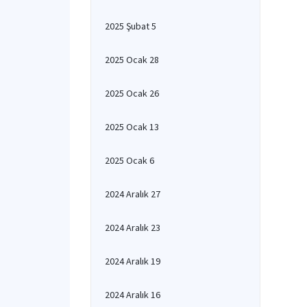
2025 Şubat 5
2025 Ocak 28
2025 Ocak 26
2025 Ocak 13
2025 Ocak 6
2024 Aralık 27
2024 Aralık 23
2024 Aralık 19
2024 Aralık 16