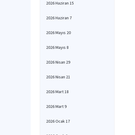
2026 Haziran 15
2026 Haziran 7
2026 Mayıs 20
2026 Mayıs 8
2026 Nisan 29
2026 Nisan 21
2026 Mart 18
2026 Mart 9
2026 Ocak 17