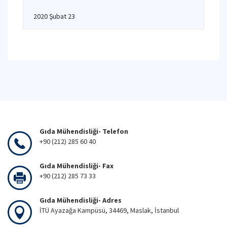
2020 Şubat 23
Gıda Mühendisliği- Telefon
+90 (212) 285 60 40
Gıda Mühendisliği- Fax
+90 (212) 285 73 33
Gıda Mühendisliği- Adres
İTÜ Ayazağa Kampüsü, 34469, Maslak, İstanbul