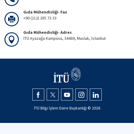
Gıda Mühendisliği- Fax
+90 (212) 285 73 33
Gıda Mühendisliği- Adres
İTÜ Ayazağa Kampüsü, 34469, Maslak, İstanbul
İTÜ Bilgi İşlem Daire Başkanlığı ©
2026