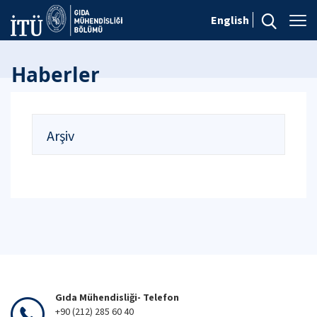
English
Haberler
Arşiv
Gıda Mühendisliği- Telefon
+90 (212) 285 60 40