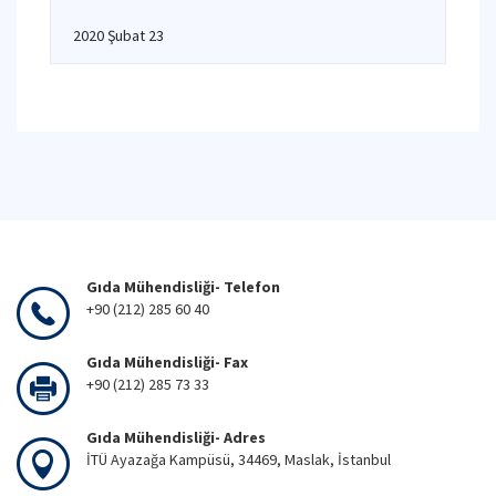
2020 Şubat 23
Gıda Mühendisliği- Telefon
+90 (212) 285 60 40
Gıda Mühendisliği- Fax
+90 (212) 285 73 33
Gıda Mühendisliği- Adres
İTÜ Ayazağa Kampüsü, 34469, Maslak, İstanbul