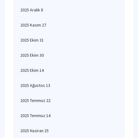
2025 Aralık 8
2025 Kasım 27
2025 Ekim 31
2025 Ekim 30
2025 Ekim 14
2025 Ağustos 13
2025 Temmuz 22
2025 Temmuz 14
2025 Haziran 25