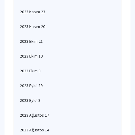
2023 Kasım 23
2023 Kasım 20
2023 Ekim 21
2023 Ekim 19
2023 Ekim 3
2023 Eylül 29
2023 Eylül 8
2023 Ağustos 17
2023 Ağustos 14