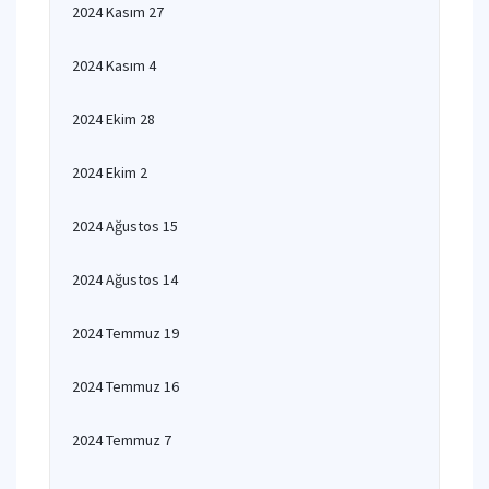
2024 Kasım 27
2024 Kasım 4
2024 Ekim 28
2024 Ekim 2
2024 Ağustos 15
2024 Ağustos 14
2024 Temmuz 19
2024 Temmuz 16
2024 Temmuz 7