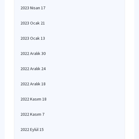
2023 Nisan 17
2023 Ocak 21
2023 Ocak 13
2022 Aralık 30
2022 Aralık 24
2022 Aralık 18
2022 Kasım 18
2022 Kasım 7
2022 Eylül 15