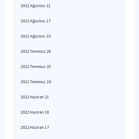
2022 Ağustos 21
2022 Ağustos 17
2022 Ağustos 10
2022 Temmuz 28
2022 Temmuz 25
2022 Temmuz 24
2022 Haziran 21
2022 Haziran 18
2022 Haziran 17