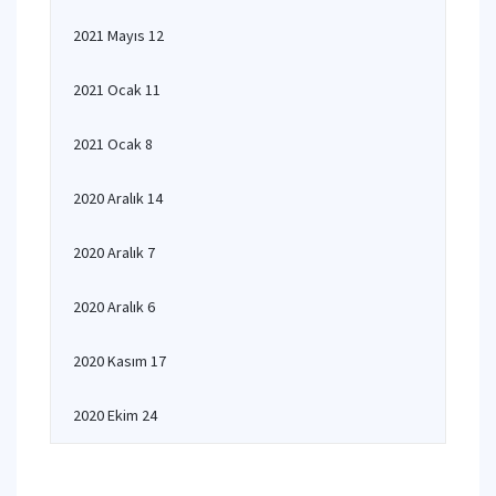
2021 Mayıs 12
2021 Ocak 11
2021 Ocak 8
2020 Aralık 14
2020 Aralık 7
2020 Aralık 6
2020 Kasım 17
2020 Ekim 24