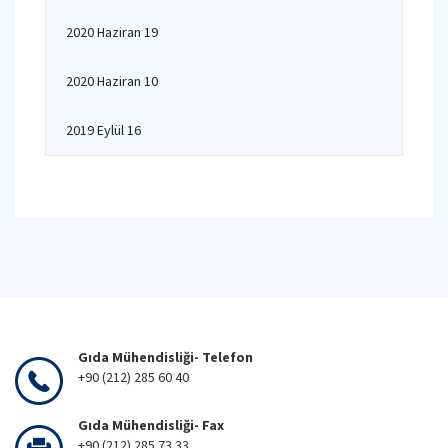
2020 Haziran 19
2020 Haziran 10
2019 Eylül 16
Gıda Mühendisliği- Telefon
+90 (212) 285 60 40
Gıda Mühendisliği- Fax
+90 (212) 285 73 33