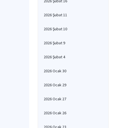
2026 Şubat 16
2026 Şubat 11
2026 Şubat 10
2026 Şubat 9
2026 Şubat 4
2026 Ocak 30
2026 Ocak 29
2026 Ocak 27
2026 Ocak 26
2026 Ocak 23