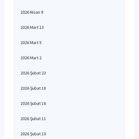
2026 Nisan 9
2026 Mart 13
2026 Mart 5
2026 Mart 2
2026 Şubat 23
2026 Şubat 18
2026 Şubat 16
2026 Şubat 11
2026 Şubat 10