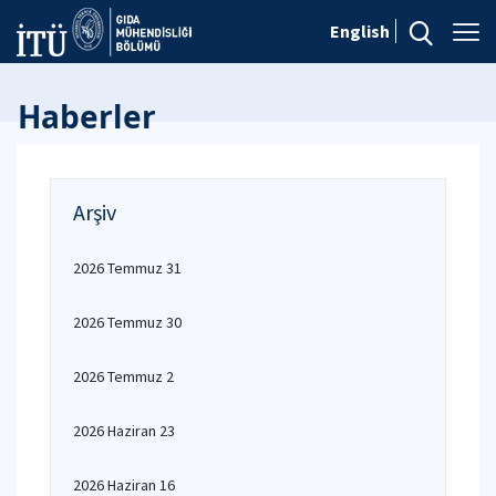
English
Haberler
Arşiv
2026 Temmuz 31
2026 Temmuz 30
2026 Temmuz 2
2026 Haziran 23
2026 Haziran 16