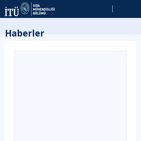
English
Haberler
Arşiv
2026 Temmuz 6
2026 Mayıs 12
2026 Mayıs 5
2026 Nisan 28
2026 Nisan 18