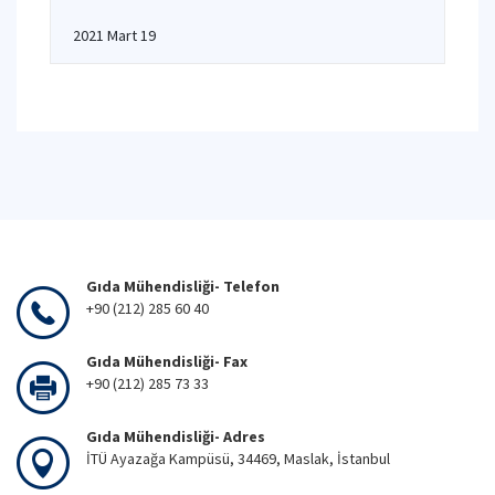
2021 Mart 19
Gıda Mühendisliği- Telefon
+90 (212) 285 60 40
Gıda Mühendisliği- Fax
+90 (212) 285 73 33
Gıda Mühendisliği- Adres
İTÜ Ayazağa Kampüsü, 34469, Maslak, İstanbul