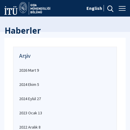
English
Haberler
Arşiv
2026 Mart 9
2024 Ekim 5
2024 Eylül 27
2023 Ocak 13
2022 Aralık 8