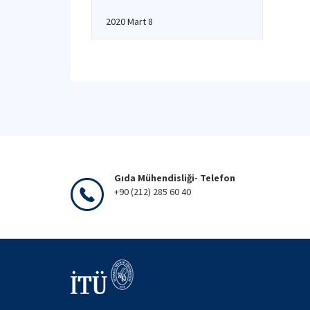
2020 Mart 8
Gıda Mühendisliği- Telefon
+90 (212) 285 60 40