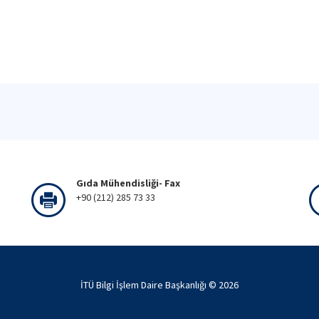
Gıda Mühendisliği- Fax
+90 (212) 285 73 33
İTÜ Bilgi İşlem Daire Başkanlığı ©
2026