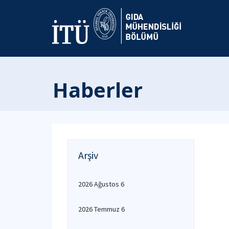
Haberler
Arşiv
2026 Ağustos 6
2026 Temmuz 6