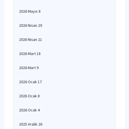
2026 Mayıs 8
2026 Nisan 29
2026 Nisan 21
2026 Mart 18
2026 Mart 9
2026 Ocak 17
2026 Ocak 8
2026 Ocak 4
2025 Aralık 26