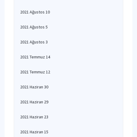
2021 Ağustos 10
2021 Ağustos 5
2021 Ağustos 3
2021 Temmuz 14
2021 Temmuz 12
2021 Haziran 30
2021 Haziran 29
2021 Haziran 23
2021 Haziran 15