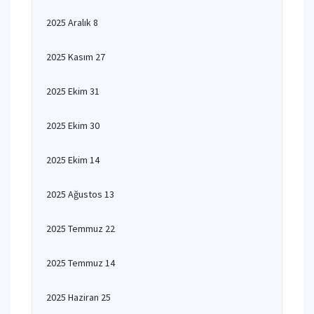
2025 Aralık 8
2025 Kasım 27
2025 Ekim 31
2025 Ekim 30
2025 Ekim 14
2025 Ağustos 13
2025 Temmuz 22
2025 Temmuz 14
2025 Haziran 25