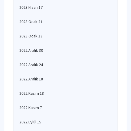
2023 Nisan 17
2023 Ocak 21
2023 Ocak 13
2022 Aralık 30
2022 Aralık 24
2022 Aralık 18
2022 Kasım 18
2022 Kasım 7
2022 Eylül 15