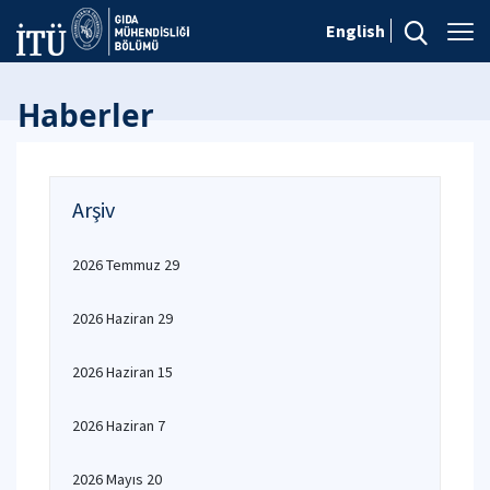
English
Haberler
Arşiv
2026 Temmuz 29
2026 Haziran 29
2026 Haziran 15
2026 Haziran 7
2026 Mayıs 20