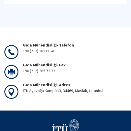
Gıda Mühendisliği- Telefon
+90 (212) 285 60 40
Gıda Mühendisliği- Fax
+90 (212) 285 73 33
Gıda Mühendisliği- Adres
İTÜ Ayazağa Kampüsü, 34469, Maslak, İstanbul