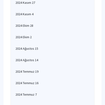
2024 Kasım 27
2024 Kasım 4
2024 Ekim 28
2024 Ekim 2
2024 Ağustos 15
2024 Ağustos 14
2024 Temmuz 19
2024 Temmuz 16
2024 Temmuz 7