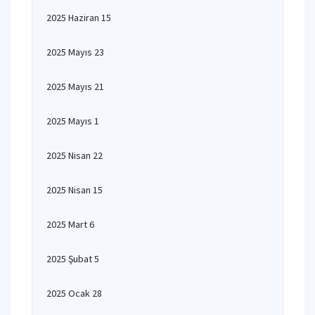
2025 Haziran 15
2025 Mayıs 23
2025 Mayıs 21
2025 Mayıs 1
2025 Nisan 22
2025 Nisan 15
2025 Mart 6
2025 Şubat 5
2025 Ocak 28